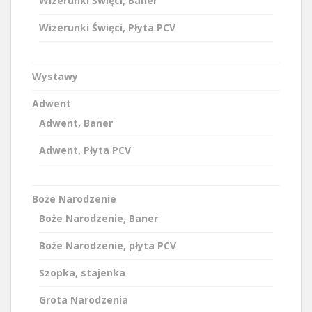
Wizerunki Święci, Baner
Wizerunki Święci, Płyta PCV
Wystawy
Adwent
Adwent, Baner
Adwent, Płyta PCV
Boże Narodzenie
Boże Narodzenie, Baner
Boże Narodzenie, płyta PCV
Szopka, stajenka
Grota Narodzenia