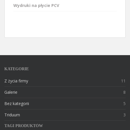
Wydruki na płycie PCV
KATEGORIE
Z życia firmy
11
Galerie
8
Bez kategorii
5
Triduum
3
TAGI PRODUKTÓW