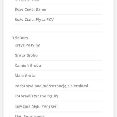
Boże Ciało, Baner
Boże Ciało, Płyta PCV
Triduum
Krzyż Pasyjny
Grota Grobu
Kamień Grobu
Mała Grota
Podstawa pod monstrancję z cierniami
Fotorealistyczne figury
Insygnia Męki Pańskiej
Słup Biczowania